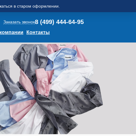
ажаться в старом оформлении.
8 (499) 444-64-95
Заказать звонок
 компании
Контакты