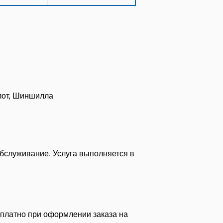
елот, Шиншилла
бслуживание. Услуга выполняется в
сплатно при оформлении заказа на