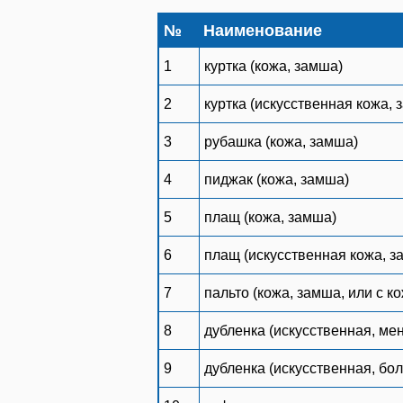
№
Наименование
1
куртка (кожа, замша)
2
куртка (искусственная кожа, 
3
рубашка (кожа, замша)
4
пиджак (кожа, замша)
5
плащ (кожа, замша)
6
плащ (искусственная кожа, з
7
пальто (кожа, замша, или с 
8
дубленка (искусственная, мен
9
дубленка (искусственная, бол