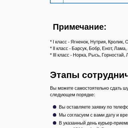
Примечание:
* I класс - Ягненок, Нутрия, Кролик,
* II класс - Барсук, Бобр, Енот, Лама
* III класс - Норка, Рысь, Горноста
Этапы сотрудни
Вы можете самостоятельно сдать шу
следующем порядке:
Вы оставляете заявку по телеф
Мы согласуем с вами дату и вре
В указанный день курьер-прием