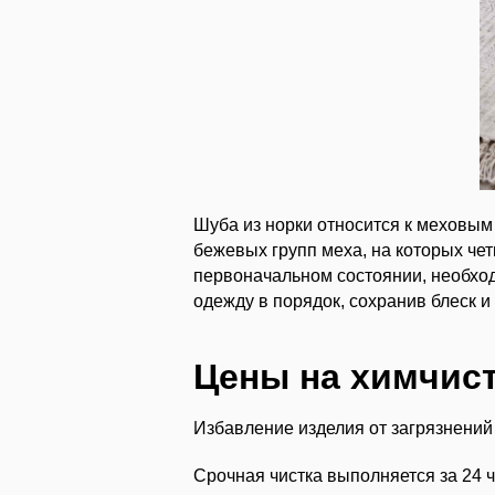
Шуба из норки относится к меховым 
бежевых групп меха, на которых че
первоначальном состоянии, необход
одежду в порядок, сохранив блеск и
Цены на химчист
Избавление изделия от загрязнений
Срочная чистка выполняется за 24 ч