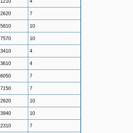
1210
4
2620
7
5810
10
7570
10
3410
4
3610
4
6050
7
7150
7
2620
10
3940
10
2310
7