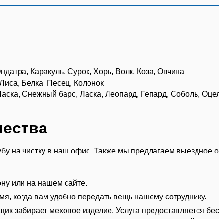
 Ондатра, Каракуль, Сурок, Хорь, Волк, Коза, Овчина
, Лиса, Белка, Песец, Колонок
й, Ласка, Снежный барс, Ласка, Леопард, Гепард, Соболь, Оц
чества
бу на чистку в наш офис. Также мы предлагаем выездное о
ону или на нашем сайте.
мя, когда вам удобно передать вещь нашему сотруднику.
щик забирает меховое изделие. Услуга предоставляется бе