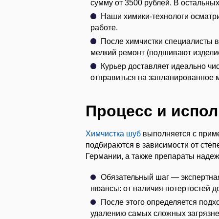
сумму от 3500 рублей. В остальных
Наши химики-технологи осматри
работе.
После химчистки специалисты в
мелкий ремонт (подшивают изделие
Курьер доставляет идеально чис
отправиться на запланированное 
Процесс и испо
Химчистка шуб
выполняется с приме
подбираются в зависимости от степ
Германии, а также препараты надежн
Обязательный шаг — экспертная
нюансы: от наличия потертостей до
После этого определяется подхо
удалению самых сложных загрязне