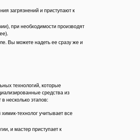
ия загрязнений и приступают к
чии), при необходимости производят
ее).
е. Вы можете надеть ее сразу же и
ьных технологий, которые
циализированные средства из
 в несколько этапов:
 химик-технолог учитывает все
ии, и мастер приступает к