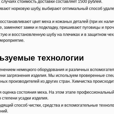
 случаях стоимость доставки составляет 1500 рублей.
вают норковую шубу, выбирают оптимальный способ удален
осстанавливают цвет меха и кожаных деталей (при их нали
, заменяют замки и подкладку, пришивают пуговицы и проч
тую и восстановленную шубу на плечиках и в защитном чехл
мероприятие.
льзуемые технологии
нением немецкого оборудования и различных вспомогател
ени загрязнения изделия. Мы используем проверенные спе
ых производителей из других стран. Химчистка происходит
 оценка состояния меха. На этом этапе профессиональный
 степени усадки изделия.
дящий способ чистки, средства и вспомогательные технолог
ний.