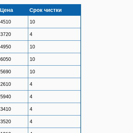
Цена
Срок чистки
4510
10
3720
4
4950
10
6050
10
5690
10
2610
4
5940
4
3410
4
3520
4