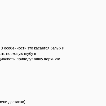
В особенности это касается белых и
ать норковую шубу в
ециалисты приведут вашу верхнюю
мени доставки).