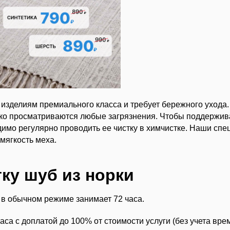
изделиям премиального класса и требует бережного ухода. 
тко просматриваются любые загрязнения. Чтобы поддержив
имо регулярно проводить ее чистку в химчистке. Наши сп
 мягкость меха.
ку шуб из норки
 в обычном режиме занимает 72 часа.
аса с доплатой до 100% от стоимости услуги (без учета вре