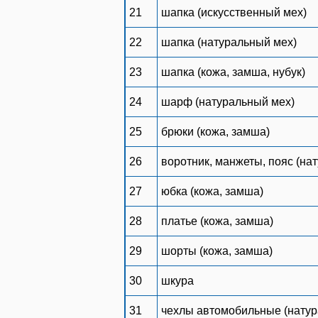
21
шапка (искусственный мех)
22
шапка (натуральный мех)
23
шапка (кожа, замша, нубук)
24
шарф (натуральный мех)
25
брюки (кожа, замша)
26
воротник, манжеты, пояс (на
27
юбка (кожа, замша)
28
платье (кожа, замша)
29
шорты (кожа, замша)
30
шкура
31
чехлы автомобильные (натур