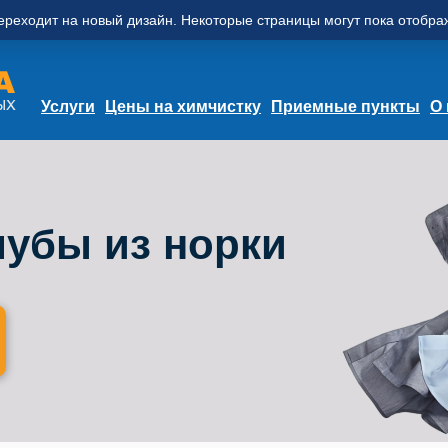
ереходит на новый дизайн. Некоторые страницы могут пока отобр
Услуги
Цены на химчистку
Приемные пункты
О
шубы из норки