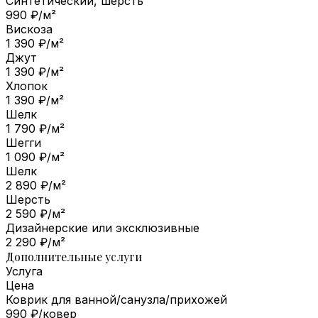
Синтетический, шерсть
990 ₽/м²
Вискоза
1 390 ₽/м²
Джут
1 390 ₽/м²
Хлопок
1 390 ₽/м²
Шелк
1 790 ₽/м²
Шегги
1 090 ₽/м²
Шелк
2 890 ₽/м²
Шерсть
2 590 ₽/м²
Дизайнерские или эксклюзивные
2 290 ₽/м²
Дополнительные услуги
Услуга
Цена
Коврик для ванной/санузла/прихожей
990 ₽/ковер