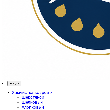
Услуги
Химчистка ковров
›
Шерстяной
Шелковый
Хлопковый