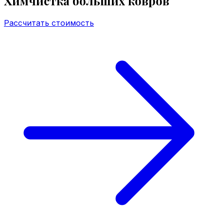
Химчистка
больших ковров
Рассчитать стоимость