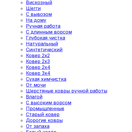
Вискозный
Шегги
С вывозом
На дому
Ручная работа
С длинным ворсом
Глубокая чистка
Натуральный
Синтетический
Ковер 2x2
Ковер 2х3
Ковер 2x4
Ковер 3x4
Сухая химчистка
От мочи
Шерстяные ковры ручной работы
Влагой
С высоким ворсом
Промышленные
Старый ковер
Дорогие ковры
От запаха