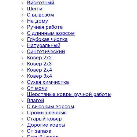
Вискозный
Шегги
С вывозом
На дому
Ручная работа
С длинным ворсом
Глубокая чистка
Натуральный
Синтетический
Ковер 2x2
Ковер 2х3
Ковер 2x4
Ковер 3x4
Сухая химчистка
От мочи
Шерстяные ковры ручной работы
Влагой
С высоким ворсом
Промышленные
Старый ковер
Дорогие ковры
От запаха