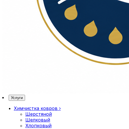
Услуги
Химчистка ковров
›
Шерстяной
Шелковый
Хлопковый